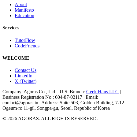
About
Manifesto
Education
Services
TutorFlow
CodeFriends
WELCOME
Contact Us
LinkedIn
X (Twitter)
Company: Agoras Co., Ltd. | U.S. Branch:
Geek Haus LLC
|
Business Registration No.: 604-87-02117 | Email:
contact@agoras.in | Address: Suite 503, Golden Building, 7-12
Ogeum-ro 11-gil, Songpa-gu, Seoul, Republic of Korea
©
2026
AGORAS. ALL RIGHTS RESERVED.