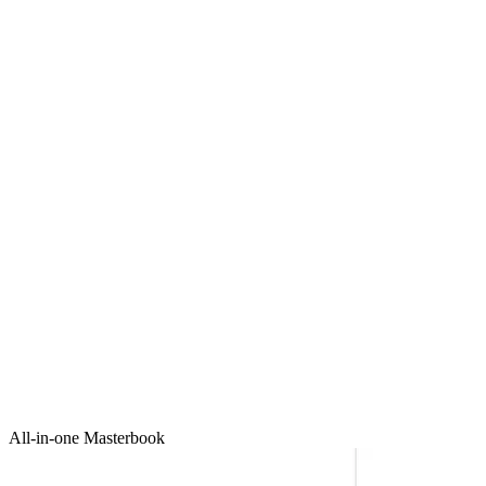
All-in-one Masterbook